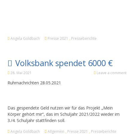
Angela Goldbach
Presse 2021
,
Presseberichte
Volksbank spendet 6000 €
28. Mai 2021
Leave a comment
Ruhrnachrichten 28.05.2021
Das gespendete Geld nutzen wir für das Projekt „Mein
Körper gehört mir“, das im Schuljahr 2021/2022 wieder im
3./4. Schuljahr stattfinden soll.
Angela Goldbach
Allgemein
,
Presse 2021
,
Presseberichte