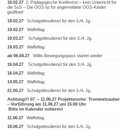
16.02.27
2. Pädagogische Konferenz – kein Unterricht für
die SuS – Die OGS ist für angemeldete OGS-Kinder
geöffnet!
19.02.27
Schulgottesdienst für den 3./4. Jg.
19.02.27
Waffeltag
19.03.27
Schulgottesdienst für den 3./4. Jg.
19.03.27
Waffeltag
ab 06.04.27
Willis Bewegungspass startet wieder
16.04.27
Schulgottesdienst für den 3./4. Jg.
16.04.27
Waffeltag
14.05.27
Waffeltag
21.05.27
Schulgottesdienst für den 3./4. Jg.
Achtung!!! 07. – 11.06.27 Projektwoche: Trommelzauber
– Vorführung am 11.06.27 um 15.00 Uhr
Bitte im Kalender notieren!
11.06.27
Waffeltag
18.06.27
Schulgottesdienst für den 3./4. Jg.