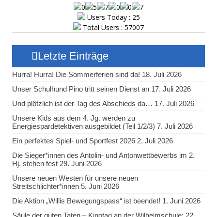
Users Today : 25
Total Users : 57007
Letzte Einträge
Hurra! Hurra! Die Sommerferien sind da!
18. Juli 2026
Unser Schulhund Pino tritt seinen Dienst an
17. Juli 2026
Und plötzlich ist der Tag des Abschieds da…
17. Juli 2026
Unsere Kids aus dem 4. Jg. werden zu
Energiespardetektiven ausgebildet (Teil 1/2/3)
7. Juli 2026
Ein perfektes Spiel- und Sportfest 2026
2. Juli 2026
Die Sieger*innen des Antolin- und Antonwettbewerbs im 2.
Hj. stehen fest
29. Juni 2026
Unsere neuen Westen für unsere neuen
Streitschlichter*innen
5. Juni 2026
Die Aktion „Willis Bewegungspass“ ist beendet!
1. Juni 2026
Säule der guten Taten – Kinotag an der Wilhelmschule:
22.