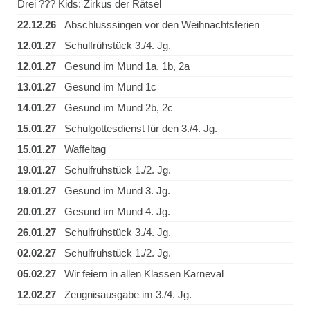
Drei ??? Kids: Zirkus der Rätsel
22.12.26
Abschlusssingen vor den Weihnachtsferien
12.01.27
Schulfrühstück 3./4. Jg.
12.01.27
Gesund im Mund 1a, 1b, 2a
13.01.27
Gesund im Mund 1c
14.01.27
Gesund im Mund 2b, 2c
15.01.27
Schulgottesdienst für den 3./4. Jg.
15.01.27
Waffeltag
19.01.27
Schulfrühstück 1./2. Jg.
19.01.27
Gesund im Mund 3. Jg.
20.01.27
Gesund im Mund 4. Jg.
26.01.27
Schulfrühstück 3./4. Jg.
02.02.27
Schulfrühstück 1./2. Jg.
05.02.27
Wir feiern in allen Klassen Karneval
12.02.27
Zeugnisausgabe im 3./4. Jg.