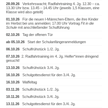
28.09.26
Verkehrswacht; Radfahrtraining 4. Jg. 12.30 – ca.
13.30 Uhr bzw. 13.45 – 14.45 Uhr (jeweils 1,5 Klassen, eine
Klasse wird also geteilt)
01.10.26
Für die neuen I-Männchen-Eltern, die ihre Kinder
im Herbst bei uns anmelden: 17.00 Uhr Vortrag
Fit in die
Schule
mit anschließender Schulführung
02.10.26
Tag der offenen Tür
ab 05.10.26
Start der Schulanfängeranmeldungen
06.10.26
Schulfrühstück 1./2. Jg.
07.10.26
2. Radfahrtraining im 4. Jg. Helfer*innen dringend
gesucht!
13.10.26
Schulfrühstück 3./4. Jg.
16.10.26
Schulgottesdienst für den 3./4. Jg.
16.10.26
Waffeltag
03.11.26
Schulfrühstück 1./2. Jg.
10.11.26
Schulfrühstück 3./4. Jg.
13.11.26
Schulgottesdienst für den 3./4. Jg.