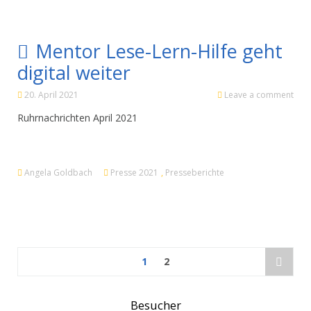
Mentor Lese-Lern-Hilfe geht
digital weiter
20. April 2021
Leave a comment
Ruhrnachrichten April 2021
Angela Goldbach
Presse 2021
,
Presseberichte
1
2
Besucher