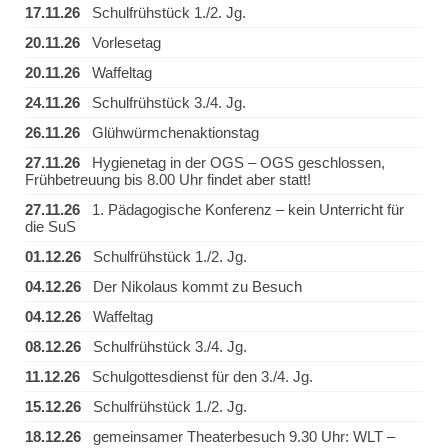
17.11.26
Schulfrühstück 1./2. Jg.
20.11.26
Vorlesetag
20.11.26
Waffeltag
24.11.26
Schulfrühstück 3./4. Jg.
26.11.26
Glühwürmchenaktionstag
27.11.26
Hygienetag in der OGS – OGS geschlossen,
Frühbetreuung bis 8.00 Uhr findet aber statt!
27.11.26
1. Pädagogische Konferenz – kein Unterricht für
die SuS
01.12.26
Schulfrühstück 1./2. Jg.
04.12.26
Der Nikolaus kommt zu Besuch
04.12.26
Waffeltag
08.12.26
Schulfrühstück 3./4. Jg.
11.12.26
Schulgottesdienst für den 3./4. Jg.
15.12.26
Schulfrühstück 1./2. Jg.
18.12.26
gemeinsamer Theaterbesuch 9.30 Uhr: WLT –