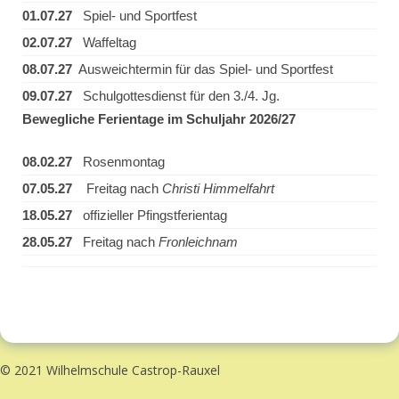
01.07.27
Spiel- und Sportfest
02.07.27
Waffeltag
08.07.27
Ausweichtermin für das Spiel- und Sportfest
09.07.27
Schulgottesdienst für den 3./4. Jg.
Bewegliche Ferientage im Schuljahr 2026/27
08.02.27
Rosenmontag
07.05.27
Freitag nach
Christi Himmelfahrt
18.05.27
offizieller Pfingstferientag
28.05.27
Freitag nach
Fronleichnam
© 2021 Wilhelmschule Castrop-Rauxel