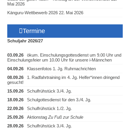
Mai 2026
Känguru-Wettbewerb 2026
22. Mai 2026
Termine
Schuljahr 2026/27
03.09.26
ökum. Einschulungsgottesdienst um 9.00 Uhr und
Einschulungsfeier um 10.00 Uhr für unsere i-Männchen
04.09.26
Klassenfotos 1. Jg. Ruhrnachrichten
08.09.26
1. Radfahrtraining im 4. Jg. Helfer*innen dringend
gesucht!
15.09.26
Schulfrühstück 3./4. Jg.
18.09.26
Schulgottesdienst für den 3./4. Jg.
22.09.26
Schulfrühstück 1./2. Jg.
25.09.26
Aktionstag
Zu Fuß zur Schule
28.09.26
Schulfrühstück 3./4. Jg.