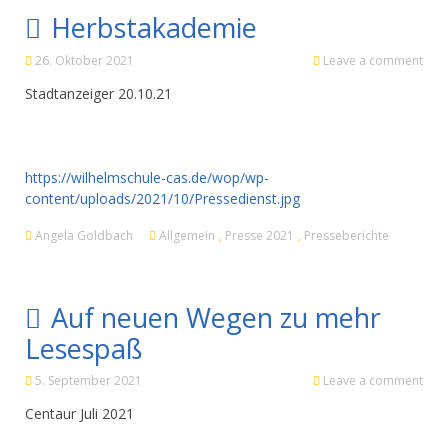
Herbstakademie
26. Oktober 2021
Leave a comment
Stadtanzeiger 20.10.21
https://wilhelmschule-cas.de/wop/wp-
content/uploads/2021/10/Pressedienst.jpg
Angela Goldbach
Allgemein
,
Presse 2021
,
Presseberichte
Auf neuen Wegen zu mehr
Lesespaß
5. September 2021
Leave a comment
Centaur Juli 2021