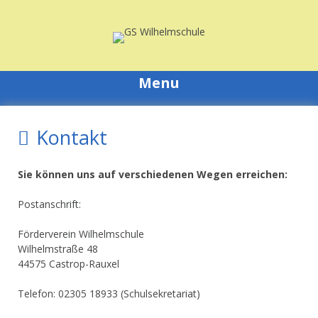
Skip
to
content
Menu
Kontakt
Sie können uns auf verschiedenen Wegen erreichen:
Postanschrift:
Förderverein Wilhelmschule
Wilhelmstraße 48
44575 Castrop-Rauxel
Telefon: 02305 18933 (Schulsekretariat)