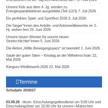
Unsere Kids aus dem 4. Jg. werden zu
Energiespardetektiven ausgebildet (Teil 1/2/3)
7. Juli 2026
Ein perfektes Spiel- und Sportfest 2026
2. Juli 2026
Die Sieger*innen des Antolin- und Antonwettbewerbs im 2.
Hj. stehen fest
29. Juni 2026
Unsere neuen Westen für unsere neuen
Streitschlichter*innen
5. Juni 2026
Die Aktion „Willis Bewegungspass“ ist beendet!
1. Juni 2026
Säule der guten Taten – Kinotag an der Wilhelmschule:
22.
Mai 2026
Känguru-Wettbewerb 2026
22. Mai 2026
Termine
Schuljahr 2026/27
03.09.26
ökum. Einschulungsgottesdienst um 9.00 Uhr und
Einschulungsfeier um 10.00 Uhr für unsere i-Männchen