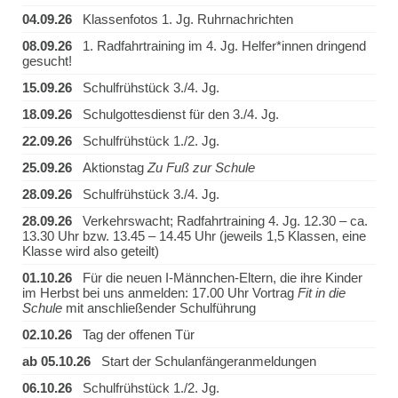
04.09.26
Klassenfotos 1. Jg. Ruhrnachrichten
08.09.26
1. Radfahrtraining im 4. Jg. Helfer*innen dringend
gesucht!
15.09.26
Schulfrühstück 3./4. Jg.
18.09.26
Schulgottesdienst für den 3./4. Jg.
22.09.26
Schulfrühstück 1./2. Jg.
25.09.26
Aktionstag
Zu Fuß zur Schule
28.09.26
Schulfrühstück 3./4. Jg.
28.09.26
Verkehrswacht; Radfahrtraining 4. Jg. 12.30 – ca.
13.30 Uhr bzw. 13.45 – 14.45 Uhr (jeweils 1,5 Klassen, eine
Klasse wird also geteilt)
01.10.26
Für die neuen I-Männchen-Eltern, die ihre Kinder
im Herbst bei uns anmelden: 17.00 Uhr Vortrag
Fit in die
Schule
mit anschließender Schulführung
02.10.26
Tag der offenen Tür
ab 05.10.26
Start der Schulanfängeranmeldungen
06.10.26
Schulfrühstück 1./2. Jg.