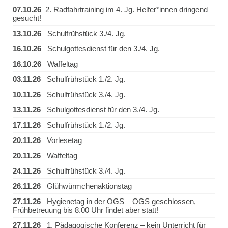
07.10.26
2. Radfahrtraining im 4. Jg. Helfer*innen dringend
gesucht!
13.10.26
Schulfrühstück 3./4. Jg.
16.10.26
Schulgottesdienst für den 3./4. Jg.
16.10.26
Waffeltag
03.11.26
Schulfrühstück 1./2. Jg.
10.11.26
Schulfrühstück 3./4. Jg.
13.11.26
Schulgottesdienst für den 3./4. Jg.
17.11.26
Schulfrühstück 1./2. Jg.
20.11.26
Vorlesetag
20.11.26
Waffeltag
24.11.26
Schulfrühstück 3./4. Jg.
26.11.26
Glühwürmchenaktionstag
27.11.26
Hygienetag in der OGS – OGS geschlossen,
Frühbetreuung bis 8.00 Uhr findet aber statt!
27.11.26
1. Pädagogische Konferenz – kein Unterricht für