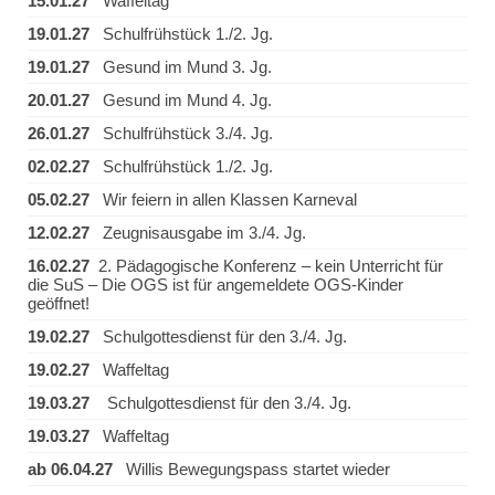
15.01.27
Waffeltag
19.01.27
Schulfrühstück 1./2. Jg.
19.01.27
Gesund im Mund 3. Jg.
20.01.27
Gesund im Mund 4. Jg.
26.01.27
Schulfrühstück 3./4. Jg.
02.02.27
Schulfrühstück 1./2. Jg.
05.02.27
Wir feiern in allen Klassen Karneval
12.02.27
Zeugnisausgabe im 3./4. Jg.
16.02.27
2. Pädagogische Konferenz – kein Unterricht für
die SuS – Die OGS ist für angemeldete OGS-Kinder
geöffnet!
19.02.27
Schulgottesdienst für den 3./4. Jg.
19.02.27
Waffeltag
19.03.27
Schulgottesdienst für den 3./4. Jg.
19.03.27
Waffeltag
ab 06.04.27
Willis Bewegungspass startet wieder