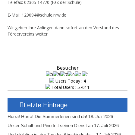
Telefax: 02305 14770 (Fax der Schule)
E-Mail: 129094@schule.nrw.de
Wir geben Ihre Anliegen dann sofort an den Vorstand des
Fördervereins weiter.
Besucher
Users Today : 4
Total Users : 57011
Letzte Einträge
Hurra! Hurra! Die Sommerferien sind da!
18. Juli 2026
Unser Schulhund Pino tritt seinen Dienst an
17. Juli 2026
Und plötzlich ist der Tag des Abschieds da…
17. Juli 2026