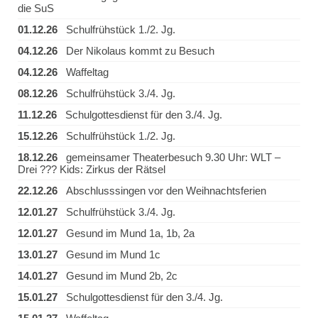
die SuS
01.12.26
Schulfrühstück 1./2. Jg.
04.12.26
Der Nikolaus kommt zu Besuch
04.12.26
Waffeltag
08.12.26
Schulfrühstück 3./4. Jg.
11.12.26
Schulgottesdienst für den 3./4. Jg.
15.12.26
Schulfrühstück 1./2. Jg.
18.12.26
gemeinsamer Theaterbesuch 9.30 Uhr: WLT –
Drei ??? Kids: Zirkus der Rätsel
22.12.26
Abschlusssingen vor den Weihnachtsferien
12.01.27
Schulfrühstück 3./4. Jg.
12.01.27
Gesund im Mund 1a, 1b, 2a
13.01.27
Gesund im Mund 1c
14.01.27
Gesund im Mund 2b, 2c
15.01.27
Schulgottesdienst für den 3./4. Jg.