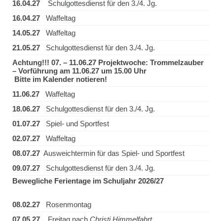
16.04.27
Schulgottesdienst für den 3./4. Jg.
16.04.27
Waffeltag
14.05.27
Waffeltag
21.05.27
Schulgottesdienst für den 3./4. Jg.
Achtung!!! 07. – 11.06.27 Projektwoche: Trommelzauber
– Vorführung am 11.06.27 um 15.00 Uhr
Bitte im Kalender notieren!
11.06.27
Waffeltag
18.06.27
Schulgottesdienst für den 3./4. Jg.
01.07.27
Spiel- und Sportfest
02.07.27
Waffeltag
08.07.27
Ausweichtermin für das Spiel- und Sportfest
09.07.27
Schulgottesdienst für den 3./4. Jg.
Bewegliche Ferientage im Schuljahr 2026/27
08.02.27
Rosenmontag
07.05.27
Freitag nach
Christi Himmelfahrt