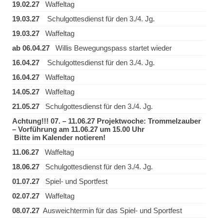
19.02.27
Waffeltag
19.03.27
Schulgottesdienst für den 3./4. Jg.
19.03.27
Waffeltag
ab 06.04.27
Willis Bewegungspass startet wieder
16.04.27
Schulgottesdienst für den 3./4. Jg.
16.04.27
Waffeltag
14.05.27
Waffeltag
21.05.27
Schulgottesdienst für den 3./4. Jg.
Achtung!!! 07. – 11.06.27 Projektwoche: Trommelzauber
– Vorführung am 11.06.27 um 15.00 Uhr
Bitte im Kalender notieren!
11.06.27
Waffeltag
18.06.27
Schulgottesdienst für den 3./4. Jg.
01.07.27
Spiel- und Sportfest
02.07.27
Waffeltag
08.07.27
Ausweichtermin für das Spiel- und Sportfest