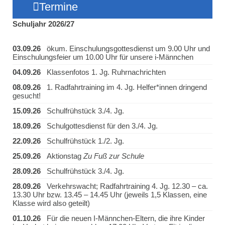
Termine
Schuljahr 2026/27
03.09.26
ökum. Einschulungsgottesdienst um 9.00 Uhr und
Einschulungsfeier um 10.00 Uhr für unsere i-Männchen
04.09.26
Klassenfotos 1. Jg. Ruhrnachrichten
08.09.26
1. Radfahrtraining im 4. Jg. Helfer*innen dringend
gesucht!
15.09.26
Schulfrühstück 3./4. Jg.
18.09.26
Schulgottesdienst für den 3./4. Jg.
22.09.26
Schulfrühstück 1./2. Jg.
25.09.26
Aktionstag
Zu Fuß zur Schule
28.09.26
Schulfrühstück 3./4. Jg.
28.09.26
Verkehrswacht; Radfahrtraining 4. Jg. 12.30 – ca.
13.30 Uhr bzw. 13.45 – 14.45 Uhr (jeweils 1,5 Klassen, eine
Klasse wird also geteilt)
01.10.26
Für die neuen I-Männchen-Eltern, die ihre Kinder