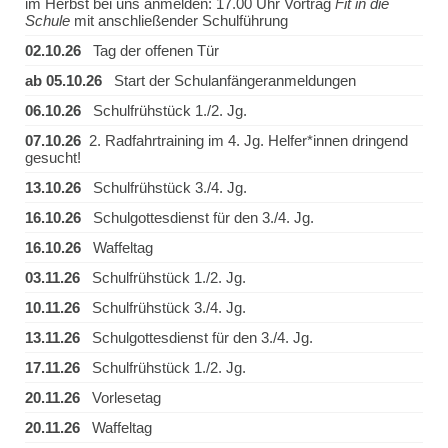
im Herbst bei uns anmelden: 17.00 Uhr Vortrag
Fit in die
Schule
mit anschließender Schulführung
02.10.26
Tag der offenen Tür
ab 05.10.26
Start der Schulanfängeranmeldungen
06.10.26
Schulfrühstück 1./2. Jg.
07.10.26
2. Radfahrtraining im 4. Jg. Helfer*innen dringend
gesucht!
13.10.26
Schulfrühstück 3./4. Jg.
16.10.26
Schulgottesdienst für den 3./4. Jg.
16.10.26
Waffeltag
03.11.26
Schulfrühstück 1./2. Jg.
10.11.26
Schulfrühstück 3./4. Jg.
13.11.26
Schulgottesdienst für den 3./4. Jg.
17.11.26
Schulfrühstück 1./2. Jg.
20.11.26
Vorlesetag
20.11.26
Waffeltag