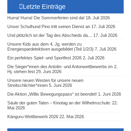
Letzte Einträge
Hurra! Hurra! Die Sommerferien sind da!
18. Juli 2026
Unser Schulhund Pino tritt seinen Dienst an
17. Juli 2026
Und plötzlich ist der Tag des Abschieds da…
17. Juli 2026
Unsere Kids aus dem 4. Jg. werden zu
Energiespardetektiven ausgebildet (Teil 1/2/3)
7. Juli 2026
Ein perfektes Spiel- und Sportfest 2026
2. Juli 2026
Die Sieger*innen des Antolin- und Antonwettbewerbs im 2.
Hj. stehen fest
29. Juni 2026
Unsere neuen Westen für unsere neuen
Streitschlichter*innen
5. Juni 2026
Die Aktion „Willis Bewegungspass“ ist beendet!
1. Juni 2026
Säule der guten Taten – Kinotag an der Wilhelmschule:
22.
Mai 2026
Känguru-Wettbewerb 2026
22. Mai 2026