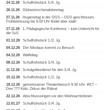
24.11.26
Schulfrühstück 3./4. Jg.
26.11.26
Glühwürmchenaktionstag
27.11.26
Hygienetag in der OGS – OGS geschlossen,
Frühbetreuung bis 8.00 Uhr findet aber statt!
27.11.26
1. Pädagogische Konferenz – kein Unterricht für
die SuS
01.12.26
Schulfrühstück 1./2. Jg.
04.12.26
Der Nikolaus kommt zu Besuch
04.12.26
Waffeltag
08.12.26
Schulfrühstück 3./4. Jg.
11.12.26
Schulgottesdienst für den 3./4. Jg.
15.12.26
Schulfrühstück 1./2. Jg.
18.12.26
gemeinsamer Theaterbesuch 9.30 Uhr: WLT –
Drei ??? Kids: Zirkus der Rätsel
22.12.26
Abschlusssingen vor den Weihnachtsferien
12.01.27
Schulfrühstück 3./4. Jg.