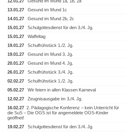
12.01.27
Gesund im Mund 1a, 1b, 2a
13.01.27
Gesund im Mund 1c
14.01.27
Gesund im Mund 2b, 2c
15.01.27
Schulgottesdienst für den 3./4. Jg.
15.01.27
Waffeltag
19.01.27
Schulfrühstück 1./2. Jg.
19.01.27
Gesund im Mund 3. Jg.
20.01.27
Gesund im Mund 4. Jg.
26.01.27
Schulfrühstück 3./4. Jg.
02.02.27
Schulfrühstück 1./2. Jg.
05.02.27
Wir feiern in allen Klassen Karneval
12.02.27
Zeugnisausgabe im 3./4. Jg.
16.02.27
2. Pädagogische Konferenz – kein Unterricht für
die SuS – Die OGS ist für angemeldete OGS-Kinder
geöffnet!
19.02.27
Schulgottesdienst für den 3./4. Jg.