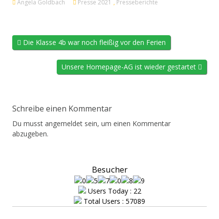
Angela Goldbach
Presse 2021
,
Presseberichte
Die Klasse 4b war noch fleißig vor den Ferien
Unsere Homepage-AG ist wieder gestartet
Schreibe einen Kommentar
Du musst
angemeldet
sein, um einen Kommentar
abzugeben.
Besucher
Users Today : 22
Total Users : 57089