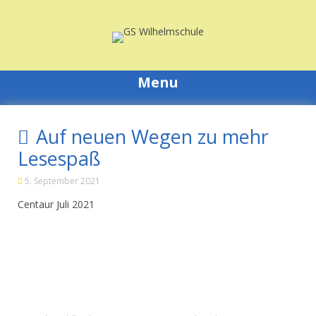
Skip
to
content
Menu
Auf neuen Wegen zu mehr
Lesespaß
5. September 2021
Centaur Juli 2021