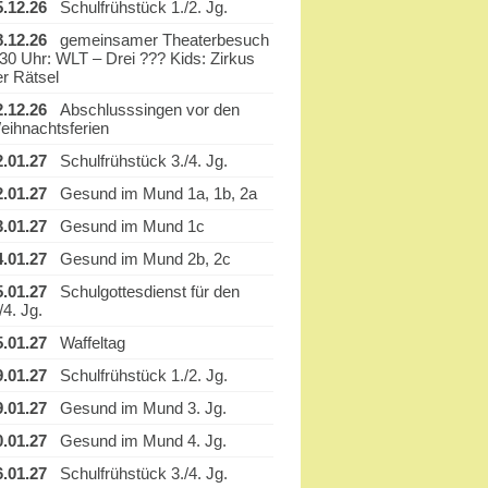
5.12.26
Schulfrühstück 1./2. Jg.
8.12.26
gemeinsamer Theaterbesuch
.30 Uhr: WLT – Drei ??? Kids: Zirkus
er Rätsel
2.12.26
Abschlusssingen vor den
eihnachtsferien
2.01.27
Schulfrühstück 3./4. Jg.
2.01.27
Gesund im Mund 1a, 1b, 2a
3.01.27
Gesund im Mund 1c
4.01.27
Gesund im Mund 2b, 2c
5.01.27
Schulgottesdienst für den
/4. Jg.
5.01.27
Waffeltag
9.01.27
Schulfrühstück 1./2. Jg.
9.01.27
Gesund im Mund 3. Jg.
0.01.27
Gesund im Mund 4. Jg.
6.01.27
Schulfrühstück 3./4. Jg.