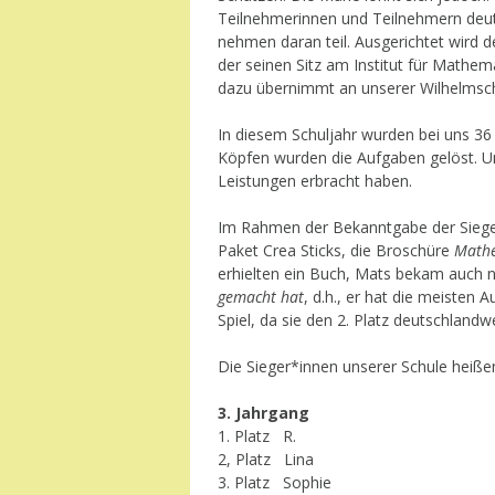
Teilnehmerinnen und Teilnehmern deut
nehmen daran teil. Ausgerichtet wird
der seinen Sitz am Institut für Mathem
dazu übernimmt an unserer Wilhelmsch
In diesem Schuljahr wurden bei uns 
Köpfen wurden die Aufgaben gelöst. U
Leistungen erbracht haben.
Im Rahmen der Bekanntgabe der Sieger
Paket Crea Sticks, die Broschüre
Mathe
erhielten ein Buch, Mats bekam auch no
gemacht hat
, d.h., er hat die meisten
Spiel, da sie den 2. Platz deutschlandw
Die Sieger*innen unserer Schule heiße
3. Jahrgang
1. Platz R.
2, Platz Lina
3. Platz Sophie