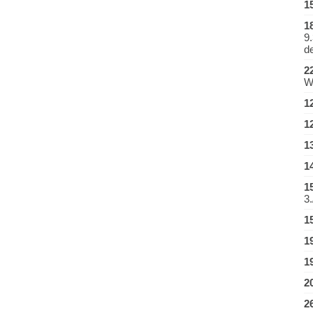
1
1
9
d
2
W
1
1
1
1
1
3.
1
1
1
2
2