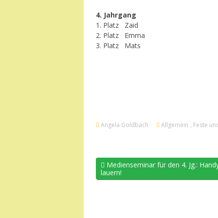
4. Jahrgang
1. Platz Zaid
2. Platz Emma
3. Platz Mats
Angela Goldbach
Allgemein
,
Feste un
Medienseminar für den 4. Jg.: Handy
lauern!