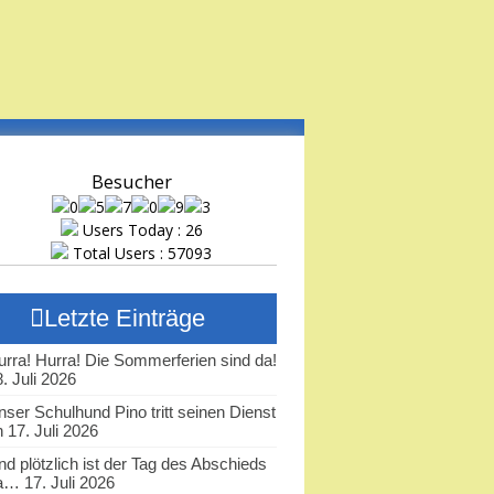
Besucher
Users Today : 26
Total Users : 57093
Letzte Einträge
urra! Hurra! Die Sommerferien sind da!
. Juli 2026
nser Schulhund Pino tritt seinen Dienst
n
17. Juli 2026
nd plötzlich ist der Tag des Abschieds
a…
17. Juli 2026