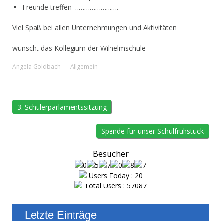
Freunde treffen …………………….
Viel Spaß bei allen Unternehmungen und Aktivitäten
wünscht das Kollegium der Wilhelmschule
Angela Goldbach
Allgemein
3. Schülerparlamentssitzung
Spende für unser Schulfrühstück
Besucher
Users Today : 20
Total Users : 57087
Letzte Einträge