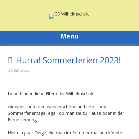
Skip
to
content
Menu
Hurra! Sommerferien 2023!
24. Juni 2022
Liebe Kinder, liebe Eltern der Wilhelmschule,
wir wünschen allen wunderschöne und erholsame
Sommerferientage, egal, ob man sie zu Hause oder in der
Ferne verbringt.
Hier ein paar Dinge, die man im Sommer machen könnte: