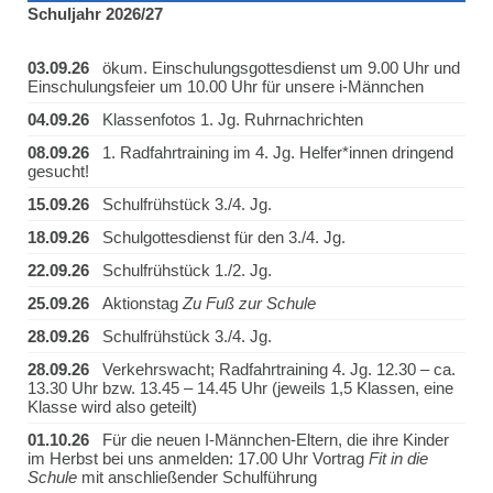
Schuljahr 2026/27
03.09.26
ökum. Einschulungsgottesdienst um 9.00 Uhr und
Einschulungsfeier um 10.00 Uhr für unsere i-Männchen
04.09.26
Klassenfotos 1. Jg. Ruhrnachrichten
08.09.26
1. Radfahrtraining im 4. Jg. Helfer*innen dringend
gesucht!
15.09.26
Schulfrühstück 3./4. Jg.
18.09.26
Schulgottesdienst für den 3./4. Jg.
22.09.26
Schulfrühstück 1./2. Jg.
25.09.26
Aktionstag
Zu Fuß zur Schule
28.09.26
Schulfrühstück 3./4. Jg.
28.09.26
Verkehrswacht; Radfahrtraining 4. Jg. 12.30 – ca.
13.30 Uhr bzw. 13.45 – 14.45 Uhr (jeweils 1,5 Klassen, eine
Klasse wird also geteilt)
01.10.26
Für die neuen I-Männchen-Eltern, die ihre Kinder
im Herbst bei uns anmelden: 17.00 Uhr Vortrag
Fit in die
Schule
mit anschließender Schulführung