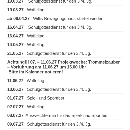
19.03.27
Schulgottesdienst für den 3./4. Jg.
19.03.27
Waffeltag
ab 06.04.27
Willis Bewegungspass startet wieder
16.04.27
Schulgottesdienst für den 3./4. Jg.
16.04.27
Waffeltag
14.05.27
Waffeltag
21.05.27
Schulgottesdienst für den 3./4. Jg.
Achtung!!! 07. – 11.06.27 Projektwoche: Trommelzauber
– Vorführung am 11.06.27 um 15.00 Uhr
Bitte im Kalender notieren!
11.06.27
Waffeltag
18.06.27
Schulgottesdienst für den 3./4. Jg.
01.07.27
Spiel- und Sportfest
02.07.27
Waffeltag
08.07.27
Ausweichtermin für das Spiel- und Sportfest
09.07.27
Schulgottesdienst für den 3./4. Jg.