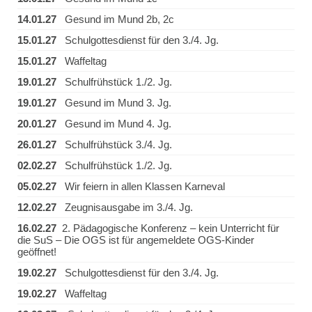
14.01.27
Gesund im Mund 2b, 2c
15.01.27
Schulgottesdienst für den 3./4. Jg.
15.01.27
Waffeltag
19.01.27
Schulfrühstück 1./2. Jg.
19.01.27
Gesund im Mund 3. Jg.
20.01.27
Gesund im Mund 4. Jg.
26.01.27
Schulfrühstück 3./4. Jg.
02.02.27
Schulfrühstück 1./2. Jg.
05.02.27
Wir feiern in allen Klassen Karneval
12.02.27
Zeugnisausgabe im 3./4. Jg.
16.02.27
2. Pädagogische Konferenz – kein Unterricht für
die SuS – Die OGS ist für angemeldete OGS-Kinder
geöffnet!
19.02.27
Schulgottesdienst für den 3./4. Jg.
19.02.27
Waffeltag