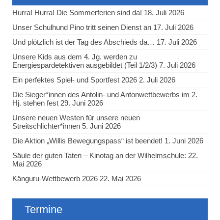
Hurra! Hurra! Die Sommerferien sind da!
18. Juli 2026
Unser Schulhund Pino tritt seinen Dienst an
17. Juli 2026
Und plötzlich ist der Tag des Abschieds da…
17. Juli 2026
Unsere Kids aus dem 4. Jg. werden zu
Energiespardetektiven ausgebildet (Teil 1/2/3)
7. Juli 2026
Ein perfektes Spiel- und Sportfest 2026
2. Juli 2026
Die Sieger*innen des Antolin- und Antonwettbewerbs im 2.
Hj. stehen fest
29. Juni 2026
Unsere neuen Westen für unsere neuen
Streitschlichter*innen
5. Juni 2026
Die Aktion „Willis Bewegungspass“ ist beendet!
1. Juni 2026
Säule der guten Taten – Kinotag an der Wilhelmschule:
22.
Mai 2026
Känguru-Wettbewerb 2026
22. Mai 2026
Termine