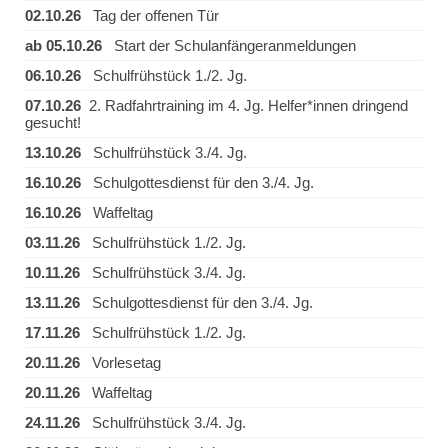
02.10.26
Tag der offenen Tür
ab 05.10.26
Start der Schulanfängeranmeldungen
06.10.26
Schulfrühstück 1./2. Jg.
07.10.26
2. Radfahrtraining im 4. Jg. Helfer*innen dringend
gesucht!
13.10.26
Schulfrühstück 3./4. Jg.
16.10.26
Schulgottesdienst für den 3./4. Jg.
16.10.26
Waffeltag
03.11.26
Schulfrühstück 1./2. Jg.
10.11.26
Schulfrühstück 3./4. Jg.
13.11.26
Schulgottesdienst für den 3./4. Jg.
17.11.26
Schulfrühstück 1./2. Jg.
20.11.26
Vorlesetag
20.11.26
Waffeltag
24.11.26
Schulfrühstück 3./4. Jg.