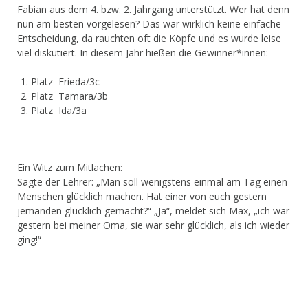
Fabian aus dem 4. bzw. 2. Jahrgang unterstützt. Wer hat denn
nun am besten vorgelesen? Das war wirklich keine einfache
Entscheidung, da rauchten oft die Köpfe und es wurde leise
viel diskutiert. In diesem Jahr hießen die Gewinner*innen:
Platz Frieda/3c
Platz Tamara/3b
Platz Ida/3a
Ein Witz zum Mitlachen:
Sagte der Lehrer: „Man soll wenigstens einmal am Tag einen
Menschen glücklich machen. Hat einer von euch gestern
jemanden glücklich gemacht?“ „Ja“, meldet sich Max, „ich war
gestern bei meiner Oma, sie war sehr glücklich, als ich wieder
ging!“