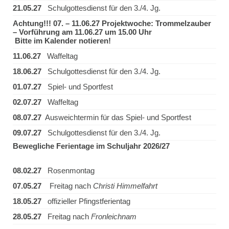
21.05.27
Schulgottesdienst für den 3./4. Jg.
Achtung!!! 07. – 11.06.27 Projektwoche: Trommelzauber
– Vorführung am 11.06.27 um 15.00 Uhr
Bitte im Kalender notieren!
11.06.27
Waffeltag
18.06.27
Schulgottesdienst für den 3./4. Jg.
01.07.27
Spiel- und Sportfest
02.07.27
Waffeltag
08.07.27
Ausweichtermin für das Spiel- und Sportfest
09.07.27
Schulgottesdienst für den 3./4. Jg.
Bewegliche Ferientage im Schuljahr 2026/27
08.02.27
Rosenmontag
07.05.27
Freitag nach
Christi Himmelfahrt
18.05.27
offizieller Pfingstferientag
28.05.27
Freitag nach
Fronleichnam