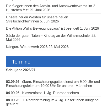
Die Sieger*innen des Antolin- und Antonwettbewerbs im 2.
Hj. stehen fest
29. Juni 2026
Unsere neuen Westen für unsere neuen
Streitschlichter*innen
5. Juni 2026
Die Aktion „Willis Bewegungspass“ ist beendet!
1. Juni 2026
Säule der guten Taten – Kinotag an der Wilhelmschule:
22.
Mai 2026
Känguru-Wettbewerb 2026
22. Mai 2026
Termine
Schuljahr 2026/27
03.09.26
ökum. Einschulungsgottesdienst um 9.00 Uhr und
Einschulungsfeier um 10.00 Uhr für unsere i-Männchen
04.09.26
Klassenfotos 1. Jg. Ruhrnachrichten
08.09.26
1. Radfahrtraining im 4. Jg. Helfer*innen dringend
gesucht!