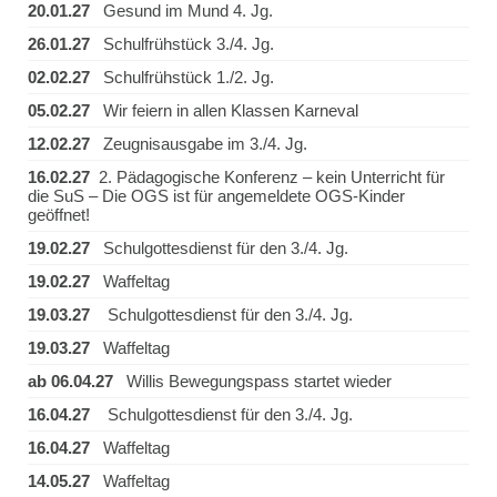
20.01.27
Gesund im Mund 4. Jg.
26.01.27
Schulfrühstück 3./4. Jg.
02.02.27
Schulfrühstück 1./2. Jg.
05.02.27
Wir feiern in allen Klassen Karneval
12.02.27
Zeugnisausgabe im 3./4. Jg.
16.02.27
2. Pädagogische Konferenz – kein Unterricht für
die SuS – Die OGS ist für angemeldete OGS-Kinder
geöffnet!
19.02.27
Schulgottesdienst für den 3./4. Jg.
19.02.27
Waffeltag
19.03.27
Schulgottesdienst für den 3./4. Jg.
19.03.27
Waffeltag
ab 06.04.27
Willis Bewegungspass startet wieder
16.04.27
Schulgottesdienst für den 3./4. Jg.
16.04.27
Waffeltag
14.05.27
Waffeltag