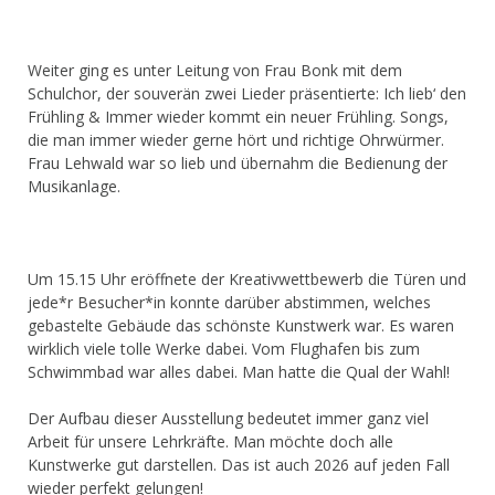
Weiter ging es unter Leitung von Frau Bonk mit dem
Schulchor, der souverän zwei Lieder präsentierte: Ich lieb‘ den
Frühling & Immer wieder kommt ein neuer Frühling. Songs,
die man immer wieder gerne hört und richtige Ohrwürmer.
Frau Lehwald war so lieb und übernahm die Bedienung der
Musikanlage.
Um 15.15 Uhr eröffnete der Kreativwettbewerb die Türen und
jede*r Besucher*in konnte darüber abstimmen, welches
gebastelte Gebäude das schönste Kunstwerk war. Es waren
wirklich viele tolle Werke dabei. Vom Flughafen bis zum
Schwimmbad war alles dabei. Man hatte die Qual der Wahl!
Der Aufbau dieser Ausstellung bedeutet immer ganz viel
Arbeit für unsere Lehrkräfte. Man möchte doch alle
Kunstwerke gut darstellen. Das ist auch 2026 auf jeden Fall
wieder perfekt gelungen!