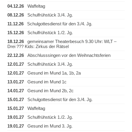
04.12.26
Waffeltag
08.12.26
Schulfrühstück 3./4. Jg.
11.12.26
Schulgottesdienst für den 3./4. Jg.
15.12.26
Schulfrühstück 1./2. Jg.
18.12.26
gemeinsamer Theaterbesuch 9.30 Uhr: WLT –
Drei ??? Kids: Zirkus der Rätsel
22.12.26
Abschlusssingen vor den Weihnachtsferien
12.01.27
Schulfrühstück 3./4. Jg.
12.01.27
Gesund im Mund 1a, 1b, 2a
13.01.27
Gesund im Mund 1c
14.01.27
Gesund im Mund 2b, 2c
15.01.27
Schulgottesdienst für den 3./4. Jg.
15.01.27
Waffeltag
19.01.27
Schulfrühstück 1./2. Jg.
19.01.27
Gesund im Mund 3. Jg.