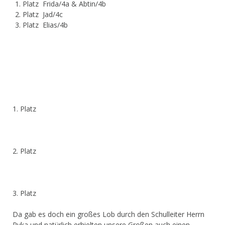
Platz Frida/4a & Abtin/4b
Platz Jad/4c
Platz Elias/4b
1. Platz
2. Platz
3. Platz
Da gab es doch ein großes Lob durch den Schulleiter Herrn
Pyka und natürlich erhielten unsere Großen auch einen