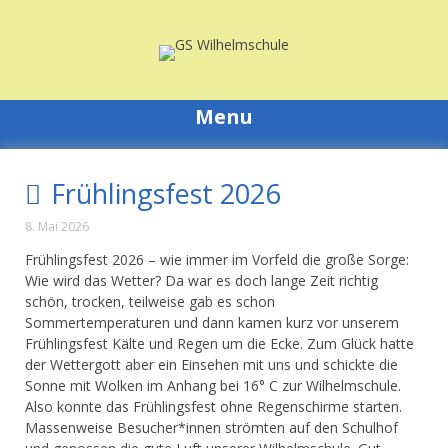
Skip
to
content
Menu
Frühlingsfest 2026
8. Mai 2026
Frühlingsfest 2026 – wie immer im Vorfeld die große Sorge:
Wie wird das Wetter? Da war es doch lange Zeit richtig
schön, trocken, teilweise gab es schon
Sommertemperaturen und dann kamen kurz vor unserem
Frühlingsfest Kälte und Regen um die Ecke. Zum Glück hatte
der Wettergott aber ein Einsehen mit uns und schickte die
Sonne mit Wolken im Anhang bei 16° C zur Wilhelmschule.
Also konnte das Frühlingsfest ohne Regenschirme starten.
Massenweise Besucher*innen strömten auf den Schulhof