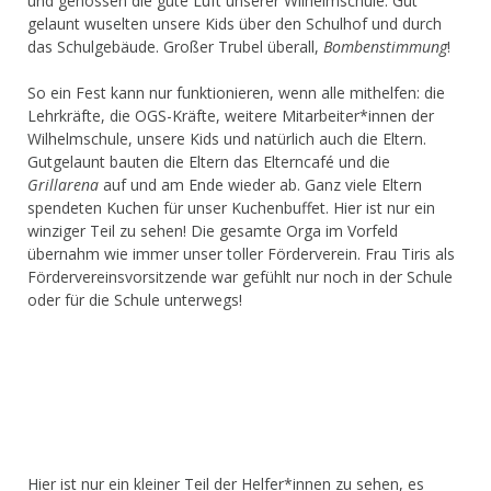
und genossen die gute Luft unserer Wilhelmschule. Gut
gelaunt wuselten unsere Kids über den Schulhof und durch
das Schulgebäude. Großer Trubel überall,
Bombenstimmung
!
So ein Fest kann nur funktionieren, wenn alle mithelfen: die
Lehrkräfte, die OGS-Kräfte, weitere Mitarbeiter*innen der
Wilhelmschule, unsere Kids und natürlich auch die Eltern.
Gutgelaunt bauten die Eltern das Elterncafé und die
Grillarena
auf und am Ende wieder ab. Ganz viele Eltern
spendeten Kuchen für unser Kuchenbuffet. Hier ist nur ein
winziger Teil zu sehen! Die gesamte Orga im Vorfeld
übernahm wie immer unser toller Förderverein. Frau Tiris als
Fördervereinsvorsitzende war gefühlt nur noch in der Schule
oder für die Schule unterwegs!
Hier ist nur ein kleiner Teil der Helfer*innen zu sehen, es