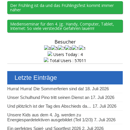
Der Frühling ist da und das Frühlingsfest kommt immer
näher
Medienseminar für den 4. Jg.: Handy, Computer, Tablet,
Internet: So viele versteckte Gefahren lauern!
Besucher
Users Today : 4
Total Users : 57011
Letzte Einträge
Hurra! Hurra! Die Sommerferien sind da!
18. Juli 2026
Unser Schulhund Pino tritt seinen Dienst an
17. Juli 2026
Und plötzlich ist der Tag des Abschieds da…
17. Juli 2026
Unsere Kids aus dem 4. Jg. werden zu
Energiespardetektiven ausgebildet (Teil 1/2/3)
7. Juli 2026
Ein perfektes Spiel- und Sportfest 2026
2. Juli 2026