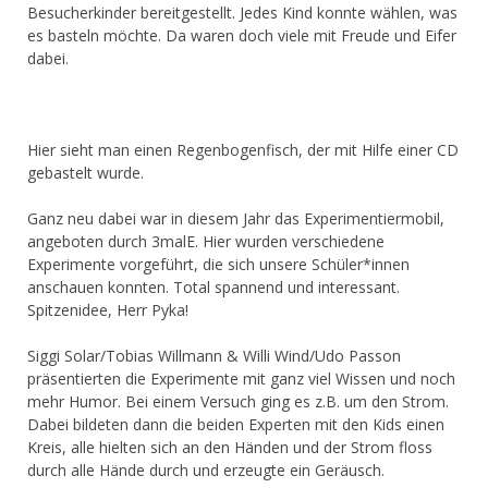
Besucherkinder bereitgestellt. Jedes Kind konnte wählen, was
es basteln möchte. Da waren doch viele mit Freude und Eifer
dabei.
Hier sieht man einen Regenbogenfisch, der mit Hilfe einer CD
gebastelt wurde.
Ganz neu dabei war in diesem Jahr das Experimentiermobil,
angeboten durch 3malE. Hier wurden verschiedene
Experimente vorgeführt, die sich unsere Schüler*innen
anschauen konnten. Total spannend und interessant.
Spitzenidee, Herr Pyka!
Siggi Solar/Tobias Willmann & Willi Wind/Udo Passon
präsentierten die Experimente mit ganz viel Wissen und noch
mehr Humor. Bei einem Versuch ging es z.B. um den Strom.
Dabei bildeten dann die beiden Experten mit den Kids einen
Kreis, alle hielten sich an den Händen und der Strom floss
durch alle Hände durch und erzeugte ein Geräusch.