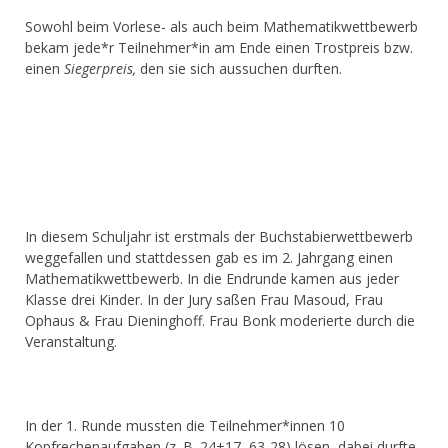
Sowohl beim Vorlese- als auch beim Mathematikwettbewerb
bekam jede*r Teilnehmer*in am Ende einen Trostpreis bzw.
einen
Siegerpreis,
den sie sich aussuchen durften.
In diesem Schuljahr ist erstmals der Buchstabierwettbewerb
weggefallen und stattdessen gab es im 2. Jahrgang einen
Mathematikwettbewerb. In die Endrunde kamen aus jeder
Klasse drei Kinder. In der Jury saßen Frau Masoud, Frau
Ophaus & Frau Dieninghoff. Frau Bonk moderierte durch die
Veranstaltung.
In der 1. Runde mussten die Teilnehmer*innen 10
Kopfrechenaufgaben (z. B. 24+17, 63-28) lösen, dabei durfte