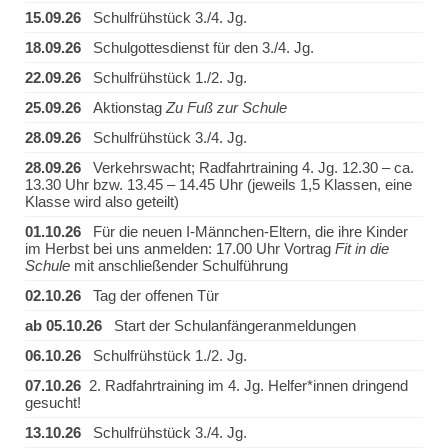
15.09.26
Schulfrühstück 3./4. Jg.
18.09.26
Schulgottesdienst für den 3./4. Jg.
22.09.26
Schulfrühstück 1./2. Jg.
25.09.26
Aktionstag
Zu Fuß zur Schule
28.09.26
Schulfrühstück 3./4. Jg.
28.09.26
Verkehrswacht; Radfahrtraining 4. Jg. 12.30 – ca.
13.30 Uhr bzw. 13.45 – 14.45 Uhr (jeweils 1,5 Klassen, eine
Klasse wird also geteilt)
01.10.26
Für die neuen I-Männchen-Eltern, die ihre Kinder
im Herbst bei uns anmelden: 17.00 Uhr Vortrag
Fit in die
Schule
mit anschließender Schulführung
02.10.26
Tag der offenen Tür
ab 05.10.26
Start der Schulanfängeranmeldungen
06.10.26
Schulfrühstück 1./2. Jg.
07.10.26
2. Radfahrtraining im 4. Jg. Helfer*innen dringend
gesucht!
13.10.26
Schulfrühstück 3./4. Jg.