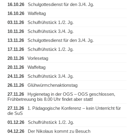
16.10.26
Schulgottesdienst für den 3./4. Jg.
16.10.26
Waffeltag
03.11.26
Schulfrühstück 1./2. Jg.
10.11.26
Schulfrühstück 3./4. Jg.
13.11.26
Schulgottesdienst für den 3./4. Jg.
17.11.26
Schulfrühstück 1./2. Jg.
20.11.26
Vorlesetag
20.11.26
Waffeltag
24.11.26
Schulfrühstück 3./4. Jg.
26.11.26
Glühwürmchenaktionstag
27.11.26
Hygienetag in der OGS – OGS geschlossen,
Frühbetreuung bis 8.00 Uhr findet aber statt!
27.11.26
1. Pädagogische Konferenz – kein Unterricht für
die SuS
01.12.26
Schulfrühstück 1./2. Jg.
04.12.26
Der Nikolaus kommt zu Besuch