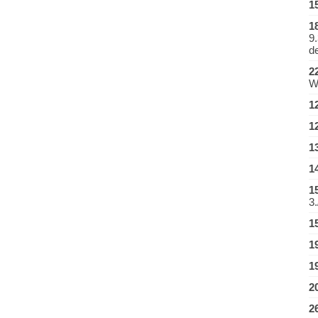
1
1
9
d
2
W
1
1
1
1
1
3.
1
1
1
2
2