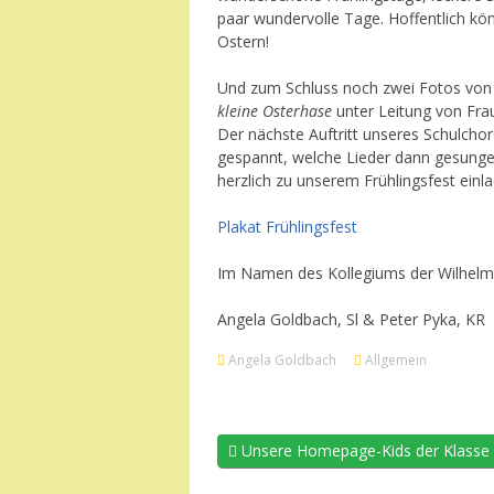
paar wundervolle Tage. Hoffentlich kö
Ostern!
Und zum Schluss noch zwei Fotos von
kleine Osterhase
unter Leitung von Frau
Der nächste Auftritt unseres Schulchor
gespannt, welche Lieder dann gesungen
herzlich zu unserem Frühlingsfest einl
Plakat Frühlingsfest
Im Namen des Kollegiums der Wilhelm
Angela Goldbach, Sl & Peter Pyka, KR
Angela Goldbach
Allgemein
Unsere Homepage-Kids der Klasse 