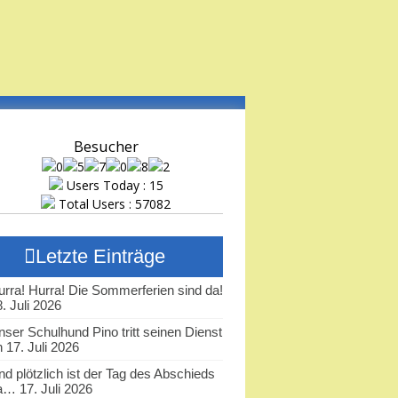
Besucher
Users Today : 15
Total Users : 57082
Letzte Einträge
urra! Hurra! Die Sommerferien sind da!
. Juli 2026
nser Schulhund Pino tritt seinen Dienst
n
17. Juli 2026
nd plötzlich ist der Tag des Abschieds
a…
17. Juli 2026