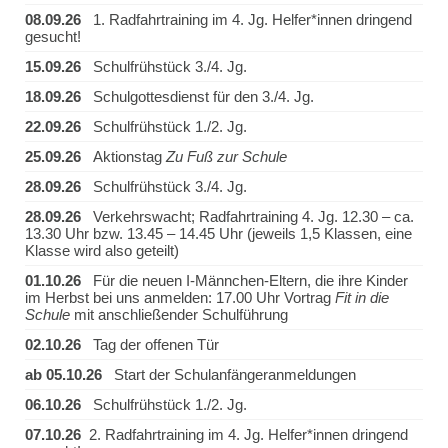
08.09.26
1. Radfahrtraining im 4. Jg. Helfer*innen dringend
gesucht!
15.09.26
Schulfrühstück 3./4. Jg.
18.09.26
Schulgottesdienst für den 3./4. Jg.
22.09.26
Schulfrühstück 1./2. Jg.
25.09.26
Aktionstag
Zu Fuß zur Schule
28.09.26
Schulfrühstück 3./4. Jg.
28.09.26
Verkehrswacht; Radfahrtraining 4. Jg. 12.30 – ca.
13.30 Uhr bzw. 13.45 – 14.45 Uhr (jeweils 1,5 Klassen, eine
Klasse wird also geteilt)
01.10.26
Für die neuen I-Männchen-Eltern, die ihre Kinder
im Herbst bei uns anmelden: 17.00 Uhr Vortrag
Fit in die
Schule
mit anschließender Schulführung
02.10.26
Tag der offenen Tür
ab 05.10.26
Start der Schulanfängeranmeldungen
06.10.26
Schulfrühstück 1./2. Jg.
07.10.26
2. Radfahrtraining im 4. Jg. Helfer*innen dringend