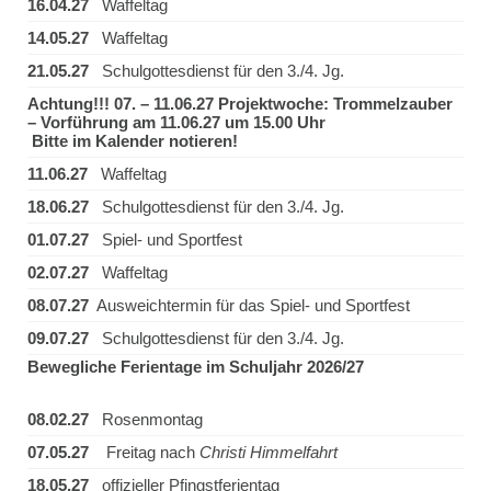
16.04.27
Waffeltag
14.05.27
Waffeltag
21.05.27
Schulgottesdienst für den 3./4. Jg.
Achtung!!! 07. – 11.06.27 Projektwoche: Trommelzauber
– Vorführung am 11.06.27 um 15.00 Uhr
Bitte im Kalender notieren!
11.06.27
Waffeltag
18.06.27
Schulgottesdienst für den 3./4. Jg.
01.07.27
Spiel- und Sportfest
02.07.27
Waffeltag
08.07.27
Ausweichtermin für das Spiel- und Sportfest
09.07.27
Schulgottesdienst für den 3./4. Jg.
Bewegliche Ferientage im Schuljahr 2026/27
08.02.27
Rosenmontag
07.05.27
Freitag nach
Christi Himmelfahrt
18.05.27
offizieller Pfingstferientag