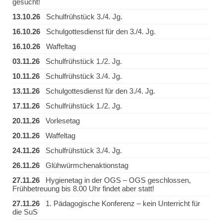
gesucht!
13.10.26
Schulfrühstück 3./4. Jg.
16.10.26
Schulgottesdienst für den 3./4. Jg.
16.10.26
Waffeltag
03.11.26
Schulfrühstück 1./2. Jg.
10.11.26
Schulfrühstück 3./4. Jg.
13.11.26
Schulgottesdienst für den 3./4. Jg.
17.11.26
Schulfrühstück 1./2. Jg.
20.11.26
Vorlesetag
20.11.26
Waffeltag
24.11.26
Schulfrühstück 3./4. Jg.
26.11.26
Glühwürmchenaktionstag
27.11.26
Hygienetag in der OGS – OGS geschlossen,
Frühbetreuung bis 8.00 Uhr findet aber statt!
27.11.26
1. Pädagogische Konferenz – kein Unterricht für
die SuS