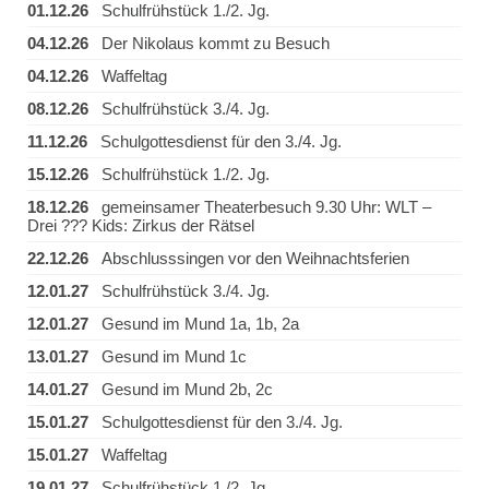
01.12.26
Schulfrühstück 1./2. Jg.
04.12.26
Der Nikolaus kommt zu Besuch
04.12.26
Waffeltag
08.12.26
Schulfrühstück 3./4. Jg.
11.12.26
Schulgottesdienst für den 3./4. Jg.
15.12.26
Schulfrühstück 1./2. Jg.
18.12.26
gemeinsamer Theaterbesuch 9.30 Uhr: WLT –
Drei ??? Kids: Zirkus der Rätsel
22.12.26
Abschlusssingen vor den Weihnachtsferien
12.01.27
Schulfrühstück 3./4. Jg.
12.01.27
Gesund im Mund 1a, 1b, 2a
13.01.27
Gesund im Mund 1c
14.01.27
Gesund im Mund 2b, 2c
15.01.27
Schulgottesdienst für den 3./4. Jg.
15.01.27
Waffeltag
19.01.27
Schulfrühstück 1./2. Jg.