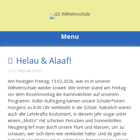
Skip
to
content
Menu
Helau & Alaaf!
13. Februar 2026
Am heutigen Freitag, 13.02.2026, war es in unserer
Wilhelmschule wieder soweit. Wie immer stand am Freitag
vor dem Rosenmontag die Karnevalsfeier auf unserem
Programm. Voller Aufregung kamen unsere Schüler*innen
morgens zu 8.00 Uhr verkleidet in die Schule. Natürlich waren
auch alle Lehrkräfte kostümiert, in diesem Jahr sogar unter
einem „Motto“ mit schicken Perücken und Sonnenbrillen.
Neugierig lief man durch unsere Flure und Klassen, um zu
schauen, wer sich denn wie verkleidet hatte. Und da gab es