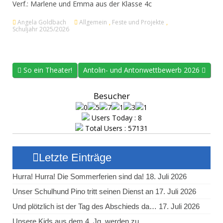
Verf.: Marlene und Emma aus der Klasse 4c
Angela Goldbach
Allgemein
,
Feste und Projekte
,
Schuljahr 2025/2026
So ein Theater!
Antolin- und Antonwettbewerb 2026
Besucher
Users Today : 8
Total Users : 57131
Letzte Einträge
Hurra! Hurra! Die Sommerferien sind da!
18. Juli 2026
Unser Schulhund Pino tritt seinen Dienst an
17. Juli 2026
Und plötzlich ist der Tag des Abschieds da…
17. Juli 2026
Unsere Kids aus dem 4. Jg. werden zu