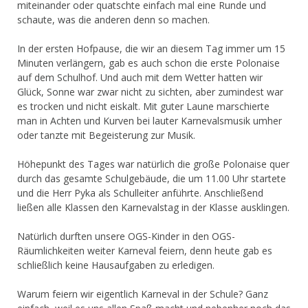
miteinander oder quatschte einfach mal eine Runde und
schaute, was die anderen denn so machen.
In der ersten Hofpause, die wir an diesem Tag immer um 15
Minuten verlängern, gab es auch schon die erste Polonaise
auf dem Schulhof. Und auch mit dem Wetter hatten wir
Glück, Sonne war zwar nicht zu sichten, aber zumindest war
es trocken und nicht eiskalt. Mit guter Laune marschierte
man in Achten und Kurven bei lauter Karnevalsmusik umher
oder tanzte mit Begeisterung zur Musik.
Höhepunkt des Tages war natürlich die große Polonaise quer
durch das gesamte Schulgebäude, die um 11.00 Uhr startete
und die Herr Pyka als Schulleiter anführte. Anschließend
ließen alle Klassen den Karnevalstag in der Klasse ausklingen.
Natürlich durften unsere OGS-Kinder in den OGS-
Räumlichkeiten weiter Karneval feiern, denn heute gab es
schließlich keine Hausaufgaben zu erledigen.
Warum feiern wir eigentlich Karneval in der Schule? Ganz