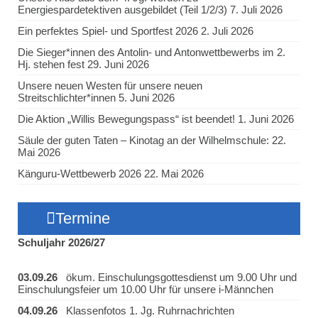
Energiespardetektiven ausgebildet (Teil 1/2/3)
7. Juli 2026
Ein perfektes Spiel- und Sportfest 2026
2. Juli 2026
Die Sieger*innen des Antolin- und Antonwettbewerbs im 2.
Hj. stehen fest
29. Juni 2026
Unsere neuen Westen für unsere neuen
Streitschlichter*innen
5. Juni 2026
Die Aktion „Willis Bewegungspass“ ist beendet!
1. Juni 2026
Säule der guten Taten – Kinotag an der Wilhelmschule:
22.
Mai 2026
Känguru-Wettbewerb 2026
22. Mai 2026
Termine
Schuljahr 2026/27
03.09.26
ökum. Einschulungsgottesdienst um 9.00 Uhr und
Einschulungsfeier um 10.00 Uhr für unsere i-Männchen
04.09.26
Klassenfotos 1. Jg. Ruhrnachrichten