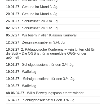
19.01.27
Gesund im Mund 3. Jg.
20.01.27
Gesund im Mund 4. Jg.
26.01.27
Schulfrühstück 3./4. Jg.
02.02.27
Schulfrühstück 1./2. Jg.
05.02.27
Wir feiern in allen Klassen Karneval
12.02.27
Zeugnisausgabe im 3./4. Jg.
16.02.27
2. Pädagogische Konferenz – kein Unterricht für
die SuS – Die OGS ist für angemeldete OGS-Kinder
geöffnet!
19.02.27
Schulgottesdienst für den 3./4. Jg.
19.02.27
Waffeltag
19.03.27
Schulgottesdienst für den 3./4. Jg.
19.03.27
Waffeltag
ab 06.04.27
Willis Bewegungspass startet wieder
16.04.27
Schulgottesdienst für den 3./4. Jg.