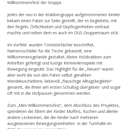
Willkommensfest der Gruppe.
Jedes der neu in der Krabbengruppe aufgenommenen Kinder
bekam einen Paten zur Seite gestellt, der es begleitete, mit
den Regeln, Örtlichkeiten und Gepflogenheiten vertraut
machte und neben dem es auch im OGS-Gruppenraum sitzt.
Im Vorfeld wurden Tornisterfächer beschriftet,
Namensschilder für die Tische gebastelt, eine
Willkommensgirlande gestaltet, kleine Holzkrabben zum
Anheften gefertigt und lustige Kennenlernspiele mit
Bewegung eingeübt. Das Highlight für die „Neuen“ waren
aber wohl die von den Paten selbst genähten
Wendekuscheltiere, liebevoll „flauschige Alltagsbegleiter“
genannt, die ihnen am ersten Schultag übergeben und sogar
oft mit in die Hofpausen genommen werden.
Zum „Mini-Willkommensfest“, dem Abschluss des Projektes,
spendeten die Eltern der Kinder Muffins, Kuchen und allerlei
andere Leckereien, die die Kinder nach mehreren
ausgelassenen Bewegungseinheiten in der Turnhalle im