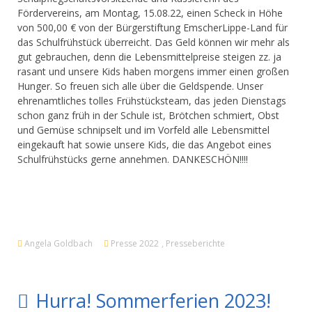
Fördervereins, am Montag, 15.08.22, einen Scheck in Höhe
von 500,00 € von der Bürgerstiftung EmscherLippe-Land für
das Schulfrühstück überreicht. Das Geld können wir mehr als
gut gebrauchen, denn die Lebensmittelpreise steigen zz. ja
rasant und unsere Kids haben morgens immer einen großen
Hunger. So freuen sich alle über die Geldspende. Unser
ehrenamtliches tolles Frühstücksteam, das jeden Dienstags
schon ganz früh in der Schule ist, Brötchen schmiert, Obst
und Gemüse schnipselt und im Vorfeld alle Lebensmittel
eingekauft hat sowie unsere Kids, die das Angebot eines
Schulfrühstücks gerne annehmen. DANKESCHÖN!!!!
Angela Goldbach
Presse 2022
,
Presseberichte
Hurra! Sommerferien 2023!