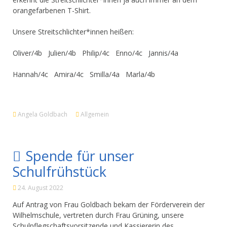
orangefarbenen T-Shirt.
Unsere Streitschlichter*innen heißen:
Oliver/4b Julien/4b Philip/4c Enno/4c Jannis/4a
Hannah/4c Amira/4c Smilla/4a Marla/4b
Angela Goldbach
Allgemein
Spende für unser
Schulfrühstück
24. August 2022
Auf Antrag von Frau Goldbach bekam der Förderverein der
Wilhelmschule, vertreten durch Frau Grüning, unsere
Schulpflegschaftsvorsitzende und Kassiererin des