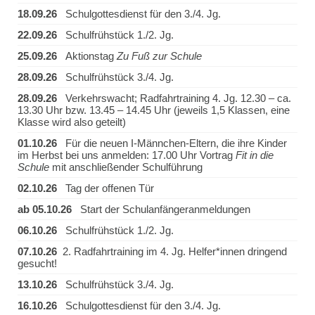
18.09.26
Schulgottesdienst für den 3./4. Jg.
22.09.26
Schulfrühstück 1./2. Jg.
25.09.26
Aktionstag
Zu Fuß zur Schule
28.09.26
Schulfrühstück 3./4. Jg.
28.09.26
Verkehrswacht; Radfahrtraining 4. Jg. 12.30 – ca.
13.30 Uhr bzw. 13.45 – 14.45 Uhr (jeweils 1,5 Klassen, eine
Klasse wird also geteilt)
01.10.26
Für die neuen I-Männchen-Eltern, die ihre Kinder
im Herbst bei uns anmelden: 17.00 Uhr Vortrag
Fit in die
Schule
mit anschließender Schulführung
02.10.26
Tag der offenen Tür
ab 05.10.26
Start der Schulanfängeranmeldungen
06.10.26
Schulfrühstück 1./2. Jg.
07.10.26
2. Radfahrtraining im 4. Jg. Helfer*innen dringend
gesucht!
13.10.26
Schulfrühstück 3./4. Jg.
16.10.26
Schulgottesdienst für den 3./4. Jg.