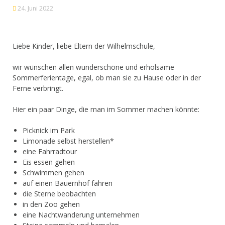
24. Juni 2022
Liebe Kinder, liebe Eltern der Wilhelmschule,
wir wünschen allen wunderschöne und erholsame
Sommerferientage, egal, ob man sie zu Hause oder in der
Ferne verbringt.
Hier ein paar Dinge, die man im Sommer machen könnte:
Picknick im Park
Limonade selbst herstellen*
eine Fahrradtour
Eis essen gehen
Schwimmen gehen
auf einen Bauernhof fahren
die Sterne beobachten
in den Zoo gehen
eine Nachtwanderung unternehmen