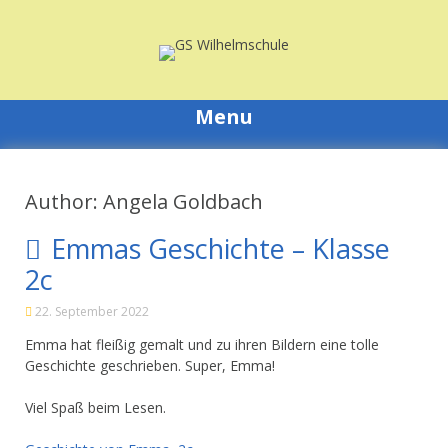
Skip
to
content
Menu
Author:
Angela Goldbach
Emmas Geschichte – Klasse
2c
22. September 2022
Emma hat fleißig gemalt und zu ihren Bildern eine tolle
Geschichte geschrieben. Super, Emma!
Viel Spaß beim Lesen.