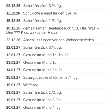
08.12.26
Schulfrühstück 3./4. Jg.
11.12.26
Schulgottesdienst für den 3./4. Jg.
15.12.26
Schulfrühstück 1./2. Jg.
18.12.26
gemeinsamer Theaterbesuch 9.30 Uhr: WLT –
Drei ??? Kids: Zirkus der Rätsel
22.12.26
Abschlusssingen vor den Weihnachtsferien
12.01.27
Schulfrühstück 3./4. Jg.
12.01.27
Gesund im Mund 1a, 1b, 2a
13.01.27
Gesund im Mund 1c
14.01.27
Gesund im Mund 2b, 2c
15.01.27
Schulgottesdienst für den 3./4. Jg.
15.01.27
Waffeltag
19.01.27
Schulfrühstück 1./2. Jg.
19.01.27
Gesund im Mund 3. Jg.
20.01.27
Gesund im Mund 4. Jg.