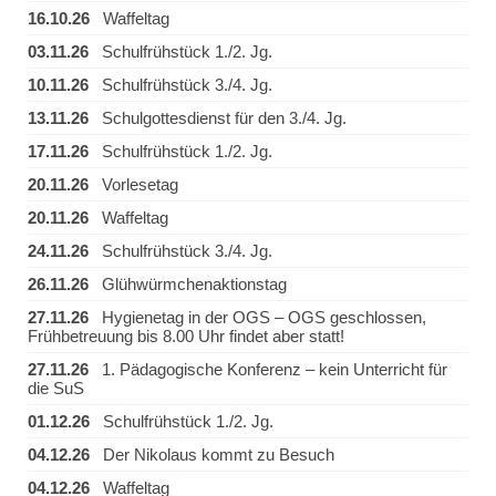
16.10.26
Waffeltag
03.11.26
Schulfrühstück 1./2. Jg.
10.11.26
Schulfrühstück 3./4. Jg.
13.11.26
Schulgottesdienst für den 3./4. Jg.
17.11.26
Schulfrühstück 1./2. Jg.
20.11.26
Vorlesetag
20.11.26
Waffeltag
24.11.26
Schulfrühstück 3./4. Jg.
26.11.26
Glühwürmchenaktionstag
27.11.26
Hygienetag in der OGS – OGS geschlossen,
Frühbetreuung bis 8.00 Uhr findet aber statt!
27.11.26
1. Pädagogische Konferenz – kein Unterricht für
die SuS
01.12.26
Schulfrühstück 1./2. Jg.
04.12.26
Der Nikolaus kommt zu Besuch
04.12.26
Waffeltag