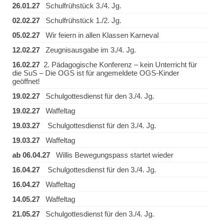
26.01.27
Schulfrühstück 3./4. Jg.
02.02.27
Schulfrühstück 1./2. Jg.
05.02.27
Wir feiern in allen Klassen Karneval
12.02.27
Zeugnisausgabe im 3./4. Jg.
16.02.27
2. Pädagogische Konferenz – kein Unterricht für
die SuS – Die OGS ist für angemeldete OGS-Kinder
geöffnet!
19.02.27
Schulgottesdienst für den 3./4. Jg.
19.02.27
Waffeltag
19.03.27
Schulgottesdienst für den 3./4. Jg.
19.03.27
Waffeltag
ab 06.04.27
Willis Bewegungspass startet wieder
16.04.27
Schulgottesdienst für den 3./4. Jg.
16.04.27
Waffeltag
14.05.27
Waffeltag
21.05.27
Schulgottesdienst für den 3./4. Jg.