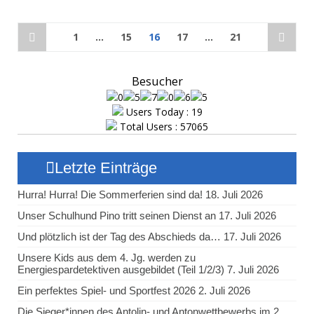
1
…
15
16
17
…
21
Besucher
Users Today : 19
Total Users : 57065
Letzte Einträge
Hurra! Hurra! Die Sommerferien sind da!
18. Juli 2026
Unser Schulhund Pino tritt seinen Dienst an
17. Juli 2026
Und plötzlich ist der Tag des Abschieds da…
17. Juli 2026
Unsere Kids aus dem 4. Jg. werden zu
Energiespardetektiven ausgebildet (Teil 1/2/3)
7. Juli 2026
Ein perfektes Spiel- und Sportfest 2026
2. Juli 2026
Die Sieger*innen des Antolin- und Antonwettbewerbs im 2.