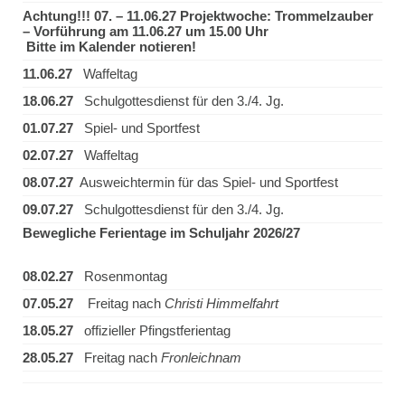
Achtung!!! 07. – 11.06.27 Projektwoche: Trommelzauber
– Vorführung am 11.06.27 um 15.00 Uhr
Bitte im Kalender notieren!
11.06.27
Waffeltag
18.06.27
Schulgottesdienst für den 3./4. Jg.
01.07.27
Spiel- und Sportfest
02.07.27
Waffeltag
08.07.27
Ausweichtermin für das Spiel- und Sportfest
09.07.27
Schulgottesdienst für den 3./4. Jg.
Bewegliche Ferientage im Schuljahr 2026/27
08.02.27
Rosenmontag
07.05.27
Freitag nach
Christi Himmelfahrt
18.05.27
offizieller Pfingstferientag
28.05.27
Freitag nach
Fronleichnam