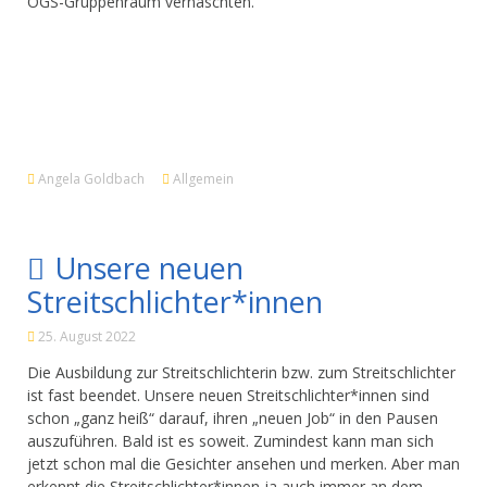
OGS-Gruppenraum vernaschten.
Angela Goldbach
Allgemein
Unsere neuen
Streitschlichter*innen
25. August 2022
Die Ausbildung zur Streitschlichterin bzw. zum Streitschlichter
ist fast beendet. Unsere neuen Streitschlichter*innen sind
schon „ganz heiß“ darauf, ihren „neuen Job“ in den Pausen
auszuführen. Bald ist es soweit. Zumindest kann man sich
jetzt schon mal die Gesichter ansehen und merken. Aber man
erkennt die Streitschlichter*innen ja auch immer an dem