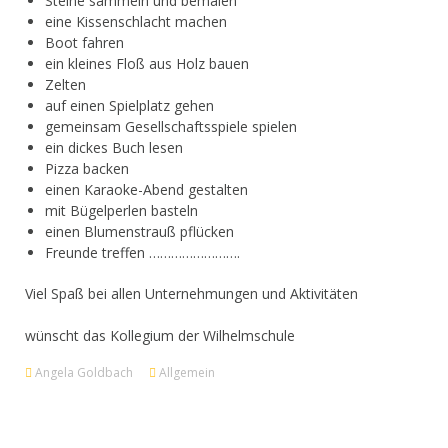
Steine sammeln und bemalen
eine Kissenschlacht machen
Boot fahren
ein kleines Floß aus Holz bauen
Zelten
auf einen Spielplatz gehen
gemeinsam Gesellschaftsspiele spielen
ein dickes Buch lesen
Pizza backen
einen Karaoke-Abend gestalten
mit Bügelperlen basteln
einen Blumenstrauß pflücken
Freunde treffen …………………….
Viel Spaß bei allen Unternehmungen und Aktivitäten
wünscht das Kollegium der Wilhelmschule
Angela Goldbach
Allgemein