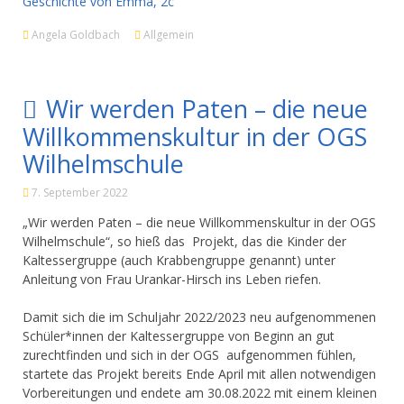
Geschichte von Emma, 2c
Angela Goldbach
Allgemein
Wir werden Paten – die neue
Willkommenskultur in der OGS
Wilhelmschule
7. September 2022
„Wir werden Paten – die neue Willkommenskultur in der OGS
Wilhelmschule“, so hieß das Projekt, das die Kinder der
Kaltessergruppe (auch Krabbengruppe genannt) unter
Anleitung von Frau Urankar-Hirsch ins Leben riefen.
Damit sich die im Schuljahr 2022/2023 neu aufgenommenen
Schüler*innen der Kaltessergruppe von Beginn an gut
zurechtfinden und sich in der OGS aufgenommen fühlen,
startete das Projekt bereits Ende April mit allen notwendigen
Vorbereitungen und endete am 30.08.2022 mit einem kleinen