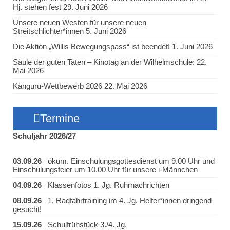
Hj. stehen fest
29. Juni 2026
Unsere neuen Westen für unsere neuen
Streitschlichter*innen
5. Juni 2026
Die Aktion „Willis Bewegungspass“ ist beendet!
1. Juni 2026
Säule der guten Taten – Kinotag an der Wilhelmschule:
22.
Mai 2026
Känguru-Wettbewerb 2026
22. Mai 2026
Termine
Schuljahr 2026/27
03.09.26
ökum. Einschulungsgottesdienst um 9.00 Uhr und
Einschulungsfeier um 10.00 Uhr für unsere i-Männchen
04.09.26
Klassenfotos 1. Jg. Ruhrnachrichten
08.09.26
1. Radfahrtraining im 4. Jg. Helfer*innen dringend
gesucht!
15.09.26
Schulfrühstück 3./4. Jg.